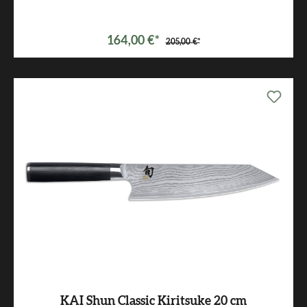
164,00 €*
205,00 €*
KAI Shun Classic Kiritsuke 20 cm