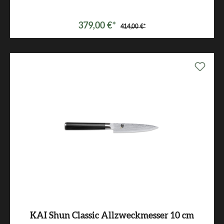
379,00 €*
414,00 €*
KAI Shun Classic Allzweckmesser 10 cm