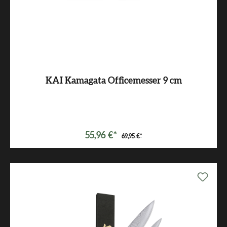
KAI Kamagata Officemesser 9 cm
55,96 €*
69,95 €*