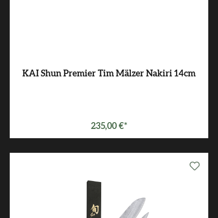
KAI Shun Premier Tim Mälzer Nakiri 14cm
235,00 €*