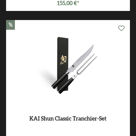
155,00 €*
%
KAI Shun Classic Tranchier-Set
Varianten ab
229,00 €*