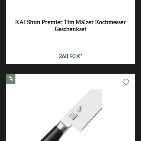
KAI Shun Premier Tim Mälzer Kochmesser
Geschenkset
268,90 €*
%