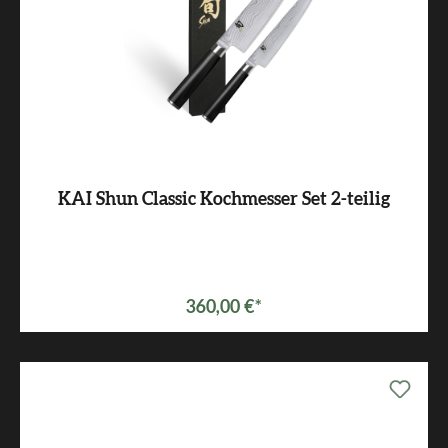
KAI Shun Classic Kochmesser Set 2-teilig
Varianten ab
229,00 €*
360,00 €*