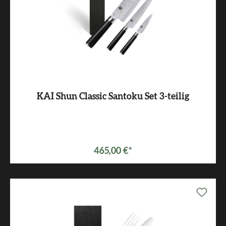
KAI Shun Classic Santoku Set 3-teilig
Varianten ab
229,00 €*
465,00 €*