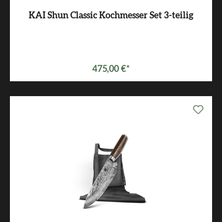
KAI Shun Classic Kochmesser Set 3-teilig
Varianten ab
229,00 €*
475,00 €*