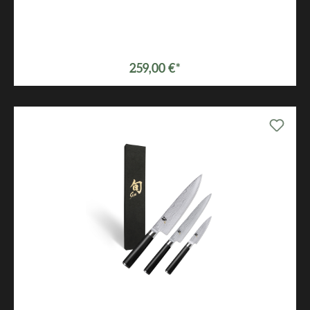
259,00 €*