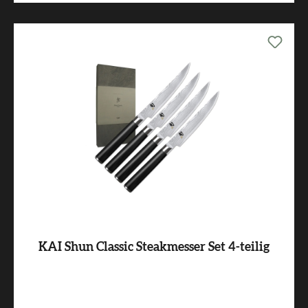
KAI Shun Classic Steakmesser Set 4-teilig
Varianten ab
229,00 €*