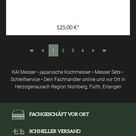
125,00 €*
1
2
3
4
KAI Messer • japanische Kochmesser • Messer Sets •
Schleifservice • Dein Fachhändler online und vor Ort in
Herzogenaurach Region Nürnberg, Fürth, Erlangen
FACHGESCHÄFT VOR ORT
SCHNELLER VERSAND