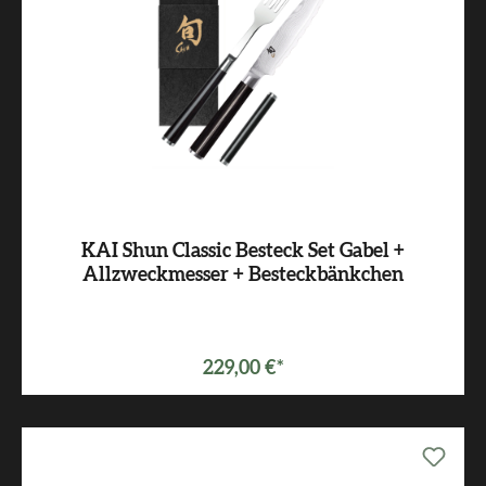
KAI Shun Classic Besteck Set Gabel +
Allzweckmesser + Besteckbänkchen
229,00 €*