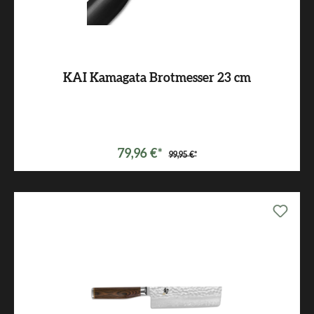
KAI Kamagata Brotmesser 23 cm
79,96 €*
99,95 €*