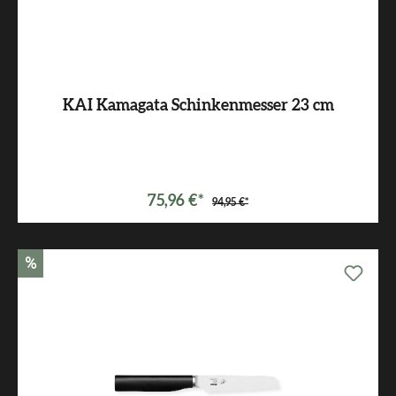
KAI Kamagata Schinkenmesser 23 cm
75,96 €*
94,95 €*
%