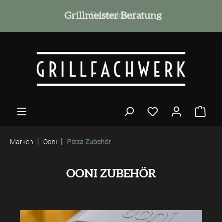
alt springen
Grillmeister Beratung
|
|
Marken
Ooni
Pizza Zubehör
OONI ZUBEHÖR