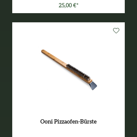
25,00 €*
Ooni Pizzaofen-Bürste