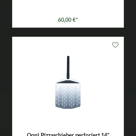
60,00 €*
Ooni Pizzaschieber perforiert 14"