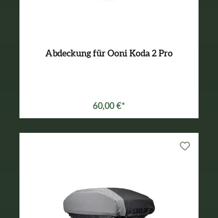
Abdeckung für Ooni Koda 2 Pro
60,00 €*