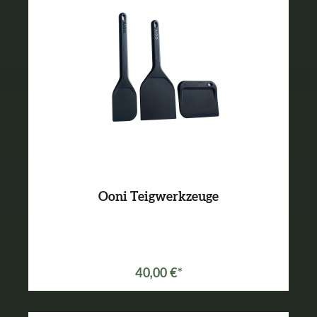
Ooni Teigwerkzeuge
40,00 €*