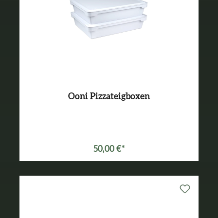
Ooni Pizzateigboxen
50,00 €*