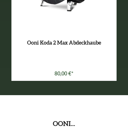
Ooni Koda 2 Max Abdeckhaube
80,00 €*
OONI...