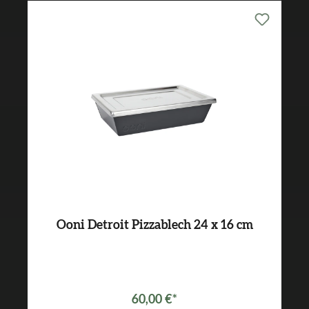
Ooni Detroit Pizzablech 24 x 16 cm
60,00 €*