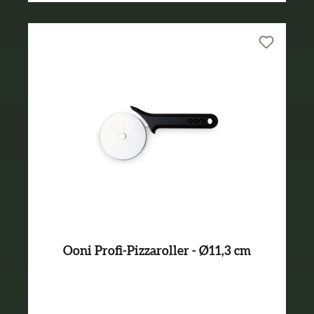
Ooni Profi-Pizzaroller - Ø11,3 cm