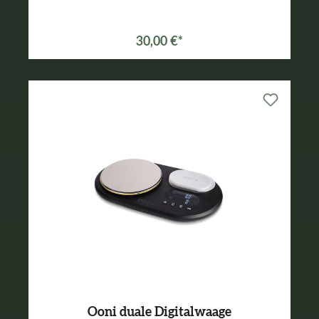
30,00 €*
Ooni duale Digitalwaage