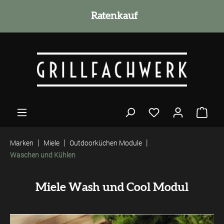
alt springen
Ratenkauf
|
|
|
Marken
Miele
Outdoorküchen Module
Waschen und Kühlen
Miele Wash und Cool Modul