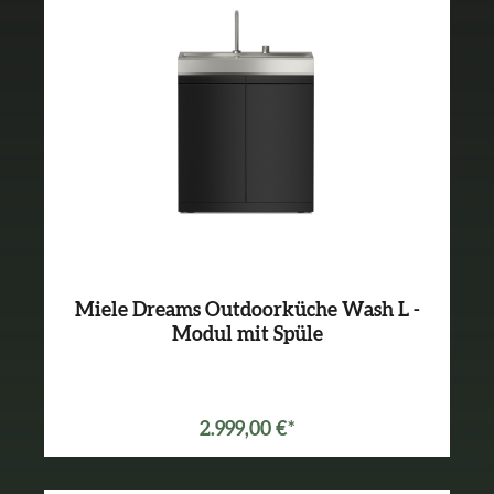
Miele Dreams Outdoorküche Wash L -
Modul mit Spüle
2.999,00 €*