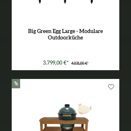
Big Green Egg Large - Modulare
Outdoorküche
Varianten ab
2.149,00 €*
3.799,00 €*
4.031,00 €*
%