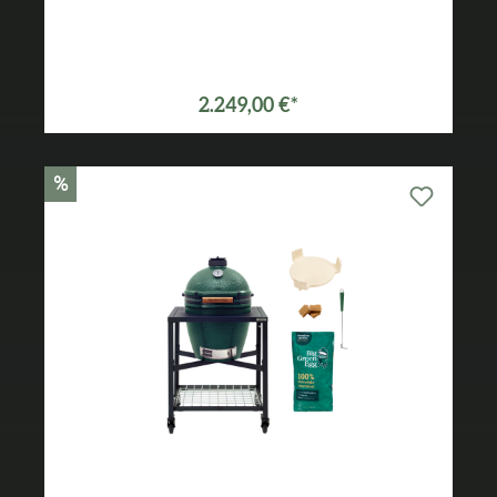
Varianten ab
2.149,00 €*
2.249,00 €*
%