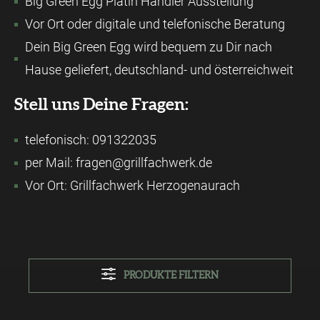
Big Green Egg Platin Händler Ausstellung
Vor Ort oder digitale und telefonische Beratung
Dein Big Green Egg wird bequem zu Dir nach
Hause geliefert, deutschland- und österreichweit
Stell uns Deine Fragen:
telefonisch: 091322035
per Mail: fragen@grillfachwerk.de
Vor Ort: Grillfachwerk Herzogenaurach
PRODUKTE FILTERN