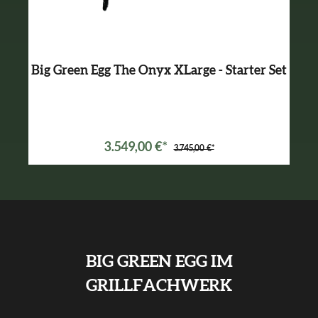
Big Green Egg The Onyx XLarge - Starter Set
3.549,00 €*
3.745,00 €*
BIG GREEN EGG IM
GRILLFACHWERK