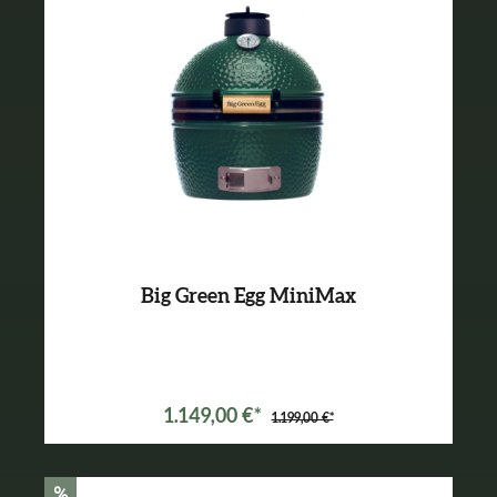
Big Green Egg MiniMax
1.149,00 €*
1.199,00 €*
%