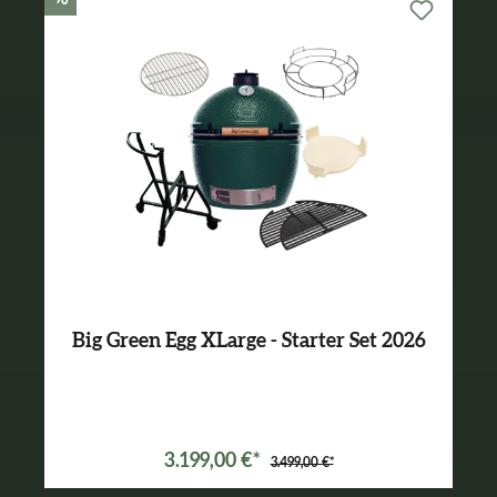
Big Green Egg XLarge - Starter Set 2026
Varianten ab
3.089,00 €*
3.199,00 €*
3.499,00 €*