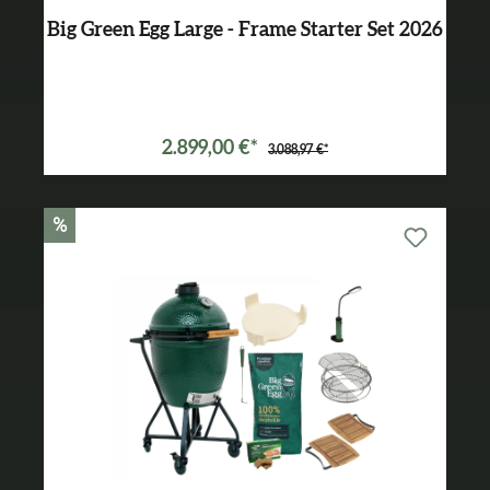
Big Green Egg Large - Frame Starter Set 2026
Varianten ab
2.149,00 €*
2.899,00 €*
3.088,97 €*
%