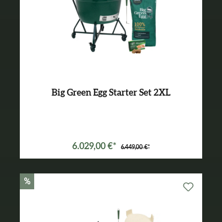
Big Green Egg Starter Set 2XL
Varianten ab
4.649,00 €*
6.029,00 €*
6.449,00 €*
%