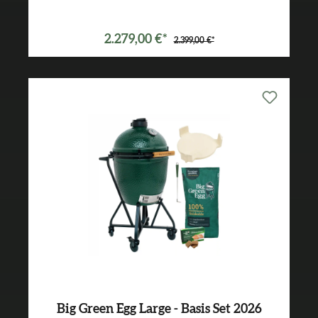
Varianten ab
2.149,00 €*
2.279,00 €*
2.399,00 €*
Big Green Egg Large - Basis Set 2026