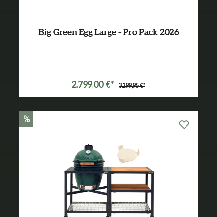
Big Green Egg Large - Pro Pack 2026
Varianten ab
2.149,00 €*
2.799,00 €*
3.299,95 €*
%