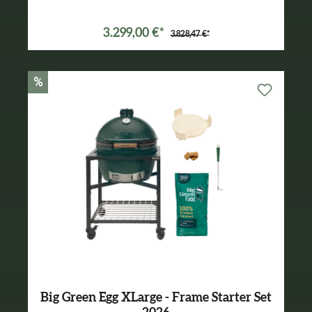
3.299,00 €*
3.828,47 €*
%
Big Green Egg XLarge - Frame Starter Set