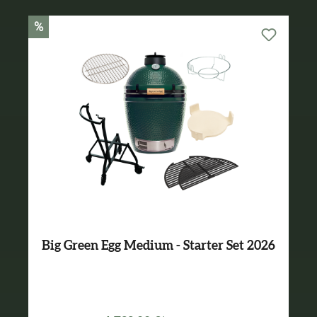
%
Big Green Egg Medium - Starter Set 2026
Varianten ab
1.499,00 €*