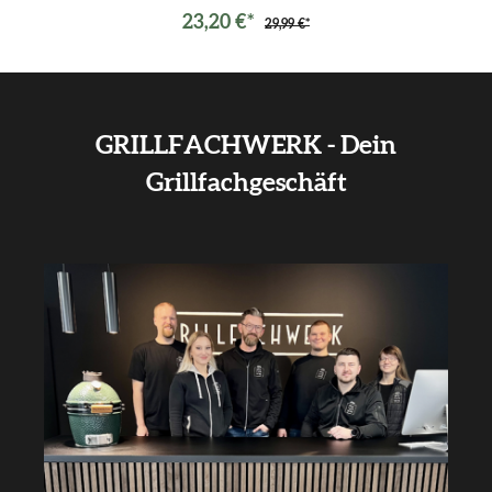
23,20 €*
29,99 €*
GRILLFACHWERK - Dein
Grillfachgeschäft