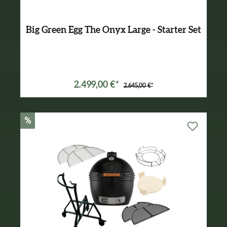
Big Green Egg The Onyx Large - Starter Set
2.499,00 €*
2.645,00 €*
%