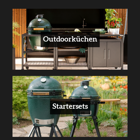
Outdoorküchen
Startersets