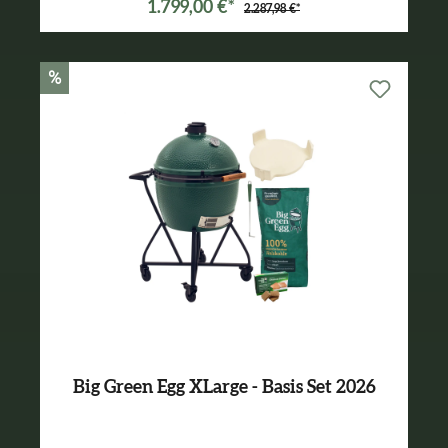
1.799,00 €*
2.287,98 €*
%
Big Green Egg XLarge - Basis Set 2026
Varianten ab
3.089,00 €*