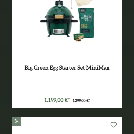
Big Green Egg Starter Set MiniMax
Varianten ab
1.149,00 €*
1.199,00 €*
1.299,00 €*
%