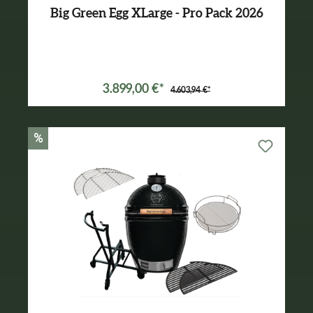
Big Green Egg XLarge - Pro Pack 2026
Varianten ab
3.089,00 €*
3.899,00 €*
4.603,94 €*
%