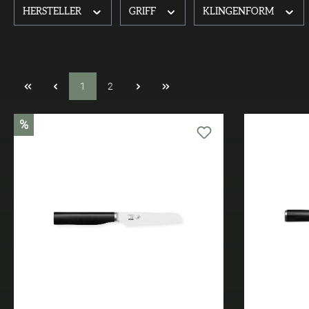
HERSTELLER
GRIFF
KLINGENFORM
1
2
%