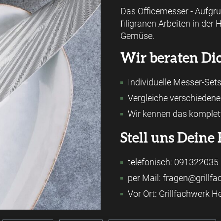
Das Officemesser - Aufgru
filigranen Arbeiten in de
Gemüse.
Wir beraten Dic
Individuelle Messer-Sets
Vergleiche verschieden
Wir kennen das komplet
Stell uns Deine 
telefonisch: 091322035
per Mail: fragen@grillf
Vor Ort: Grillfachwerk 