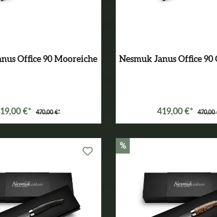
nus Office 90 Mooreiche
Nesmuk Janus Office 90 
19,00 €*
419,00 €*
470,00 €*
470,00 
%