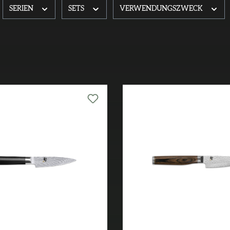
SERIEN
SETS
VERWENDUNGSZWECK