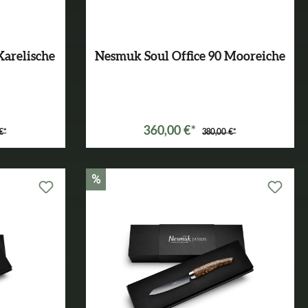
Karelische
Nesmuk Soul Office 90 Mooreiche
360,00 €*
€*
380,00 €*
%