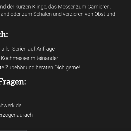
nd der kurzen Klinge, das Messer zum Garnieren,
r Hand oder zum Schälen und verzieren von Obst und
h:
 aller Serien auf Anfrage
e Kochmesser miteinander
te Zubehör und beraten Dich gerne!
Fragen:
achwerk.de
Herzogenaurach