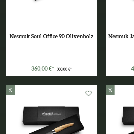
Nesmuk Soul Office 90 Olivenholz
Nesmuk Ja
360,00 €*
4
380,00 €*
%
%