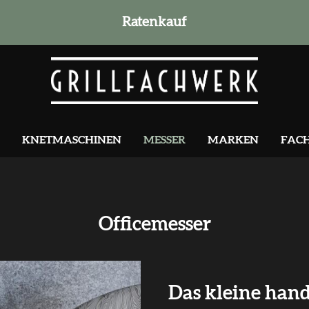
Ratenkauf
KNETMASCHINEN
MESSER
MARKEN
FAC
Officemesser
Das kleine hand