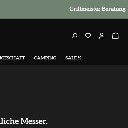
Grillmeister Beratung
HGESCHÄFT
CAMPING
SALE %
liche Messer.