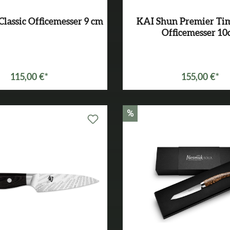
lassic Officemesser 9 cm
KAI Shun Premier Ti
Officemesser 1
115,00 €*
155,00 €*
%