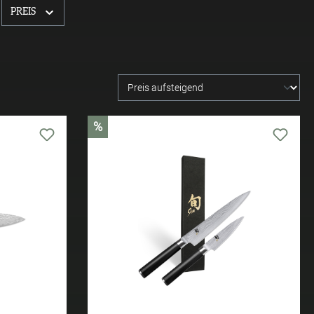
PREIS
%