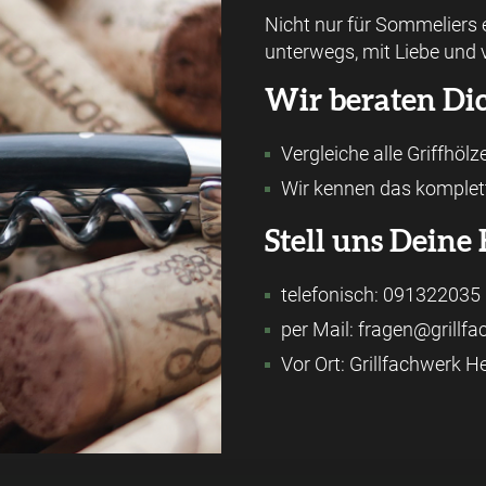
Nicht nur für Sommeliers
unterwegs, mit Liebe und v
Wir beraten Dic
Vergleiche alle Griffhöl
Wir kennen das komplett
Stell uns Deine 
telefonisch: 091322035
per Mail: fragen@grillf
Vor Ort: Grillfachwerk 