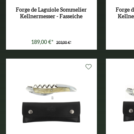
Forge de Laguiole Sommelier
Forge 
Kellnermesser - Fasseiche
Kellne
189,00 €*
203,00 €*