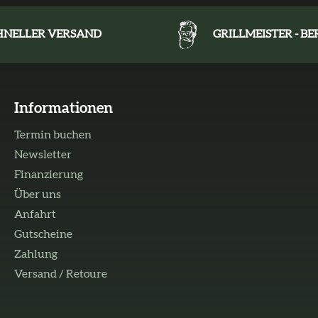
HNELLER VERSAND
GRILLMEISTER - B
Informationen
Termin buchen
Newsletter
Finanzierung
Über uns
Anfahrt
Gutscheine
Zahlung
Versand / Retoure