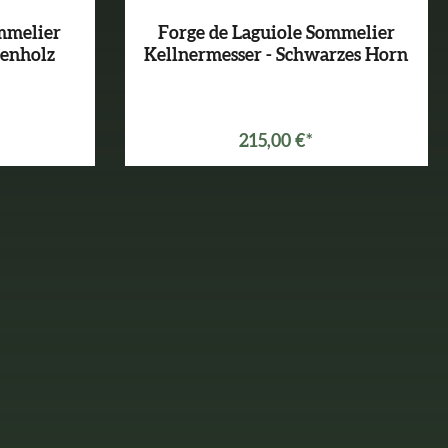
mmelier
Forge de Laguiole Sommelier
venholz
Kellnermesser - Schwarzes Horn
215,00 €*