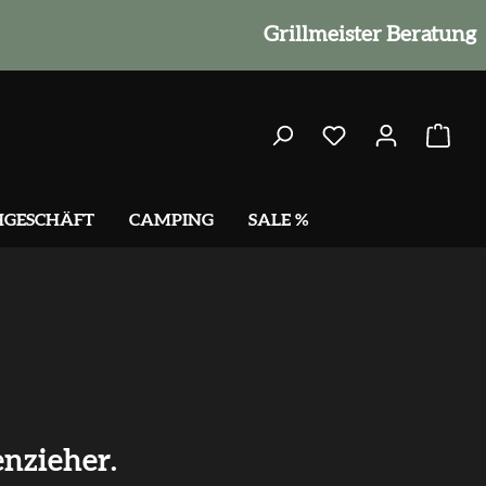
Grillmeister Beratung
HGESCHÄFT
CAMPING
SALE %
nzieher.