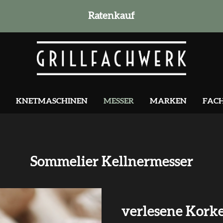
Ratenkauf
KNETMASCHINEN
MESSER
MARKEN
FAC
Sommelier Kellnermesser
verlesene Korke