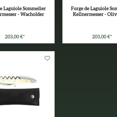
de Laguiole Sommelier
Forge de Laguiole So
rmesser - Wacholder
Kellnermesser - Oli
203,00 €*
203,00 €*