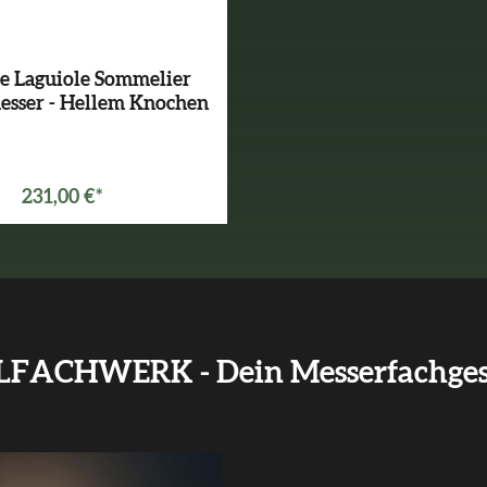
de Laguiole Sommelier
esser - Hellem Knochen
231,00 €*
LFACHWERK - Dein Messerfachges