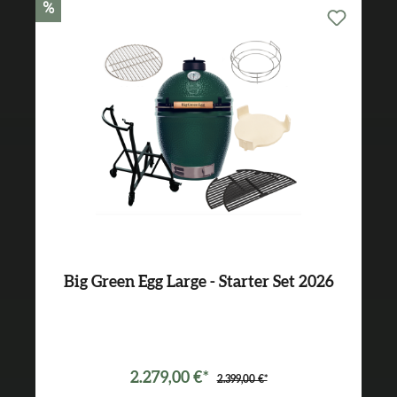
%
Big Green Egg Large - Starter Set 2026
Varianten ab
2.149,00 €*
2.279,00 €*
2.399,00 €*