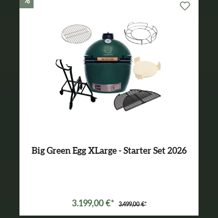
%
Big Green Egg XLarge - Starter Set 2026
Varianten ab
3.089,00 €*
3.199,00 €*
3.499,00 €*