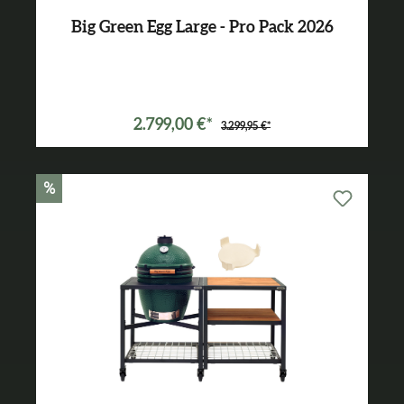
Big Green Egg Large - Pro Pack 2026
Varianten ab
2.149,00 €*
2.799,00 €*
3.299,95 €*
%