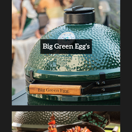
Big Green Egg's