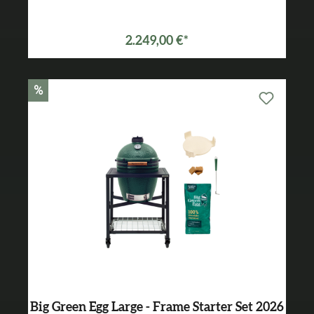
Varianten ab
2.149,00 €*
2.249,00 €*
%
Big Green Egg Large - Frame Starter Set 2026