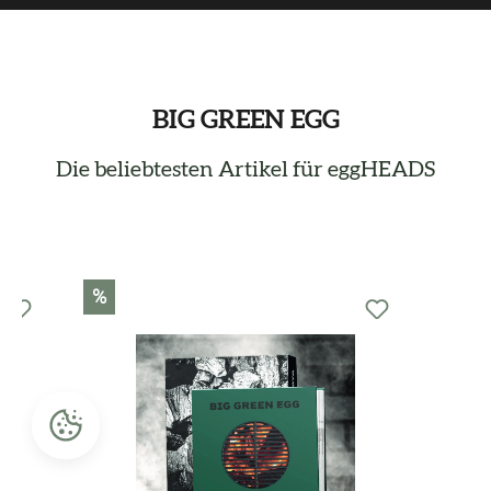
BIG GREEN EGG
Die beliebtesten Artikel für eggHEADS
Produktgalerie überspringen
%