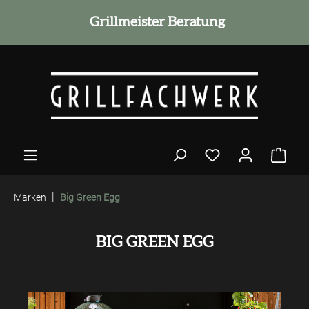
alt springen
Grillmeister Beratung
|
Marken
Big Green Egg
BIG GREEN EGG