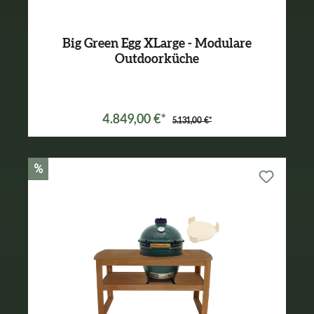
Big Green Egg XLarge - Modulare
Outdoorküche
Varianten ab
3.089,00 €*
4.849,00 €*
5.131,00 €*
%