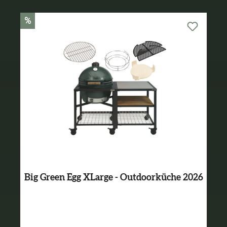
%
Big Green Egg XLarge - Outdoorküche 2026
Varianten ab
3.089,00 €*