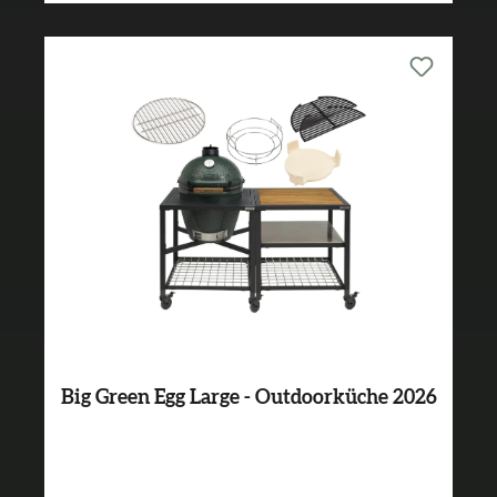
Big Green Egg Large - Outdoorküche 2026
Varianten ab
2.149,00 €*