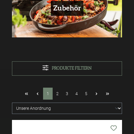
Zubehör
PRODUKTE FILTERN
1
2
3
4
5