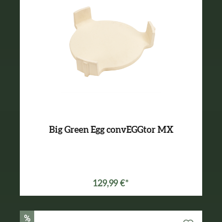
Big Green Egg convEGGtor MX
129,99 €*
%