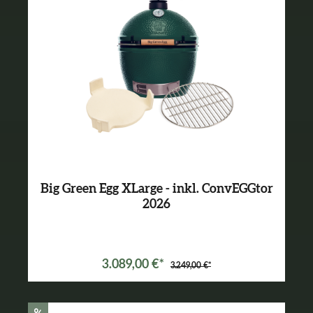
Big Green Egg XLarge - inkl. ConvEGGtor
2026
3.089,00 €*
3.249,00 €*