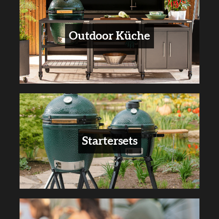
Outdoor Küche
Startersets