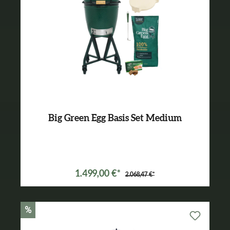
Big Green Egg Basis Set Medium
1.499,00 €*
2.068,47 €*
%