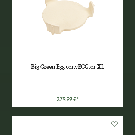
Big Green Egg convEGGtor XL
Varianten ab
129,99 €*
279,99 €*