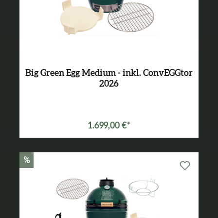
Big Green Egg Medium - inkl. ConvEGGtor
2026
Varianten ab
1.499,00 €*
1.699,00 €*
%