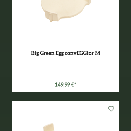
Big Green Egg convEGGtor M
Varianten ab
129,99 €*
149,99 €*