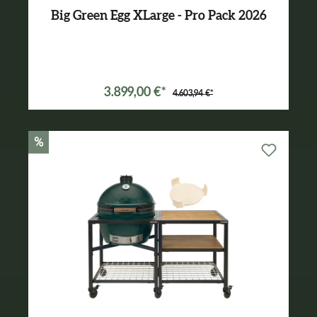
Big Green Egg XLarge - Pro Pack 2026
Varianten ab
3.089,00 €*
3.899,00 €*
4.603,94 €*
%