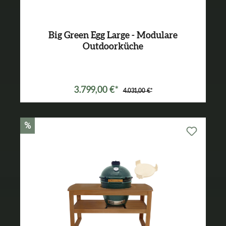
Big Green Egg Large - Modulare
Outdoorküche
Varianten ab
2.149,00 €*
3.799,00 €*
4.031,00 €*
%