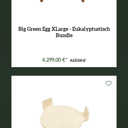
Big Green Egg XLarge - Eukalyptustisch
Bundle
Varianten ab
3.089,00 €*
4.299,00 €*
4.537,00 €*