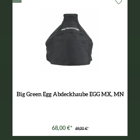
Big Green Egg Abdeckhaube EGG MX, MN
68,00 €*
69,00 €*