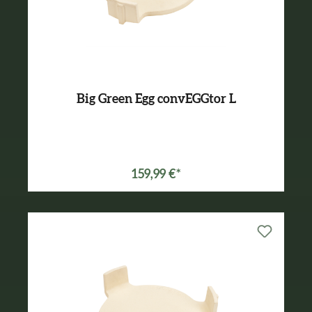
Big Green Egg convEGGtor L
Varianten ab
129,99 €*
159,99 €*