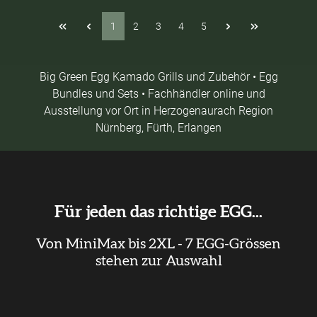
1
2
3
4
5
Big Green Egg Kamado Grills und Zubehör • Egg
Bundles und Sets • Fachhändler online und
Ausstellung vor Ort in Herzogenaurach Region
Nürnberg, Fürth, Erlangen
Für jeden das richtige EGG...
Von MiniMax bis 2XL - 7 EGG-Grössen
stehen zur Auswahl