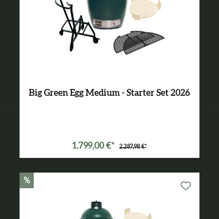
Big Green Egg Medium - Starter Set 2026
Varianten ab
1.499,00 €*
1.799,00 €*
2.287,98 €*
%