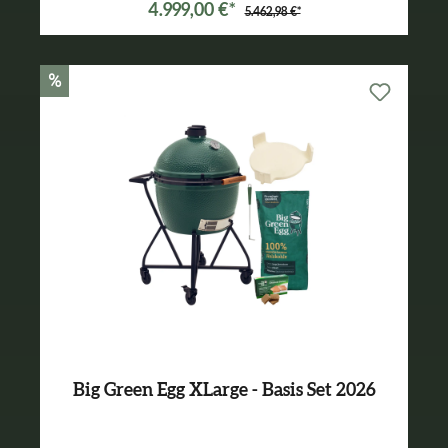
4.999,00 €*
5.462,98 €*
%
Big Green Egg XLarge - Basis Set 2026
Varianten ab
3.089,00 €*