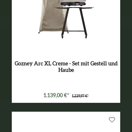
Gozney Arc XL Creme - Set mit Gestell und
Haube
Varianten ab
899,99 €*
1.139,00 €*
1.229,97 €*