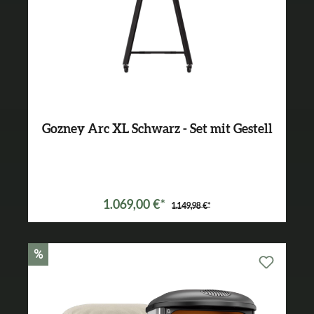
Gozney Arc XL Schwarz - Set mit Gestell
Varianten ab
899,99 €*
1.069,00 €*
1.149,98 €*
%