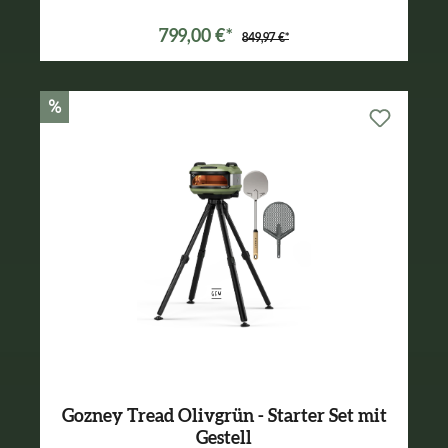
799,00 €*
849,97 €*
%
Gozney Tread Olivgrün - Starter Set mit
Gestell