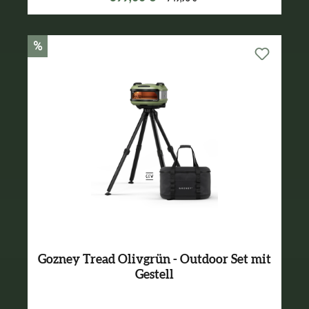
%
Gozney Tread Olivgrün - Outdoor Set mit
Gestell
Varianten ab
499,99 €*