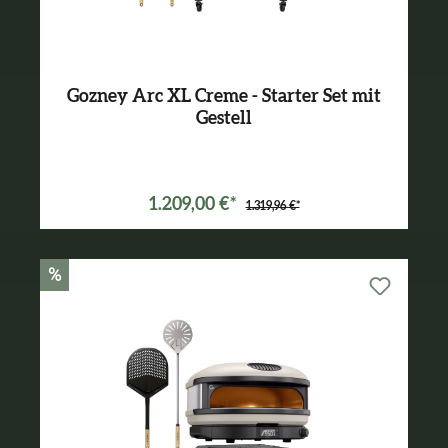
Gozney Arc XL Creme - Starter Set mit
Gestell
Varianten ab
899,99 €*
1.209,00 €*
1.319,96 €*
%