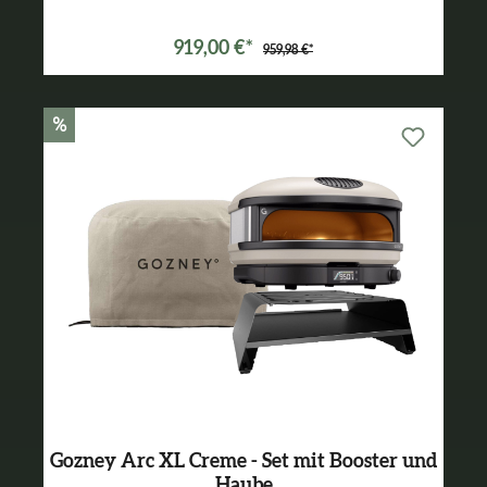
919,00 €*
959,98 €*
%
Gozney Arc XL Creme - Set mit Booster und
Haube