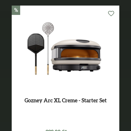
%
Gozney Arc XL Creme - Starter Set
Varianten ab
899,99 €*