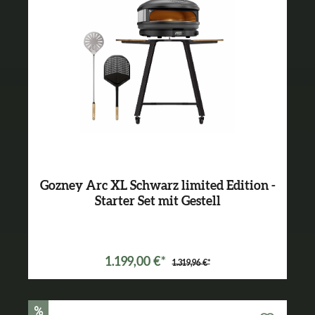
Gozney Arc XL Schwarz limited Edition -
Starter Set mit Gestell
Varianten ab
899,99 €*
1.199,00 €*
1.319,96 €*
%