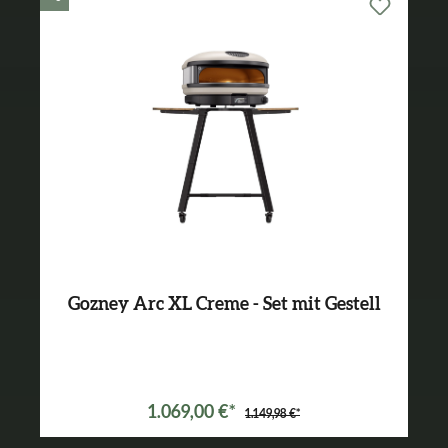
Gozney Arc XL Creme - Set mit Gestell
Varianten ab
899,99 €*
1.069,00 €*
1.149,98 €*