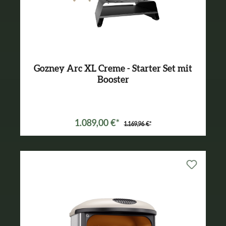
Gozney Arc XL Creme - Starter Set mit
Booster
Varianten ab
899,99 €*
1.089,00 €*
1.169,96 €*