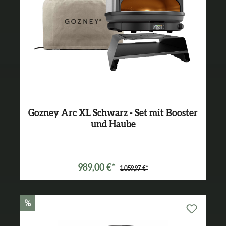
Gozney Arc XL Schwarz - Set mit Booster
und Haube
Varianten ab
899,99 €*
989,00 €*
1.059,97 €*
%