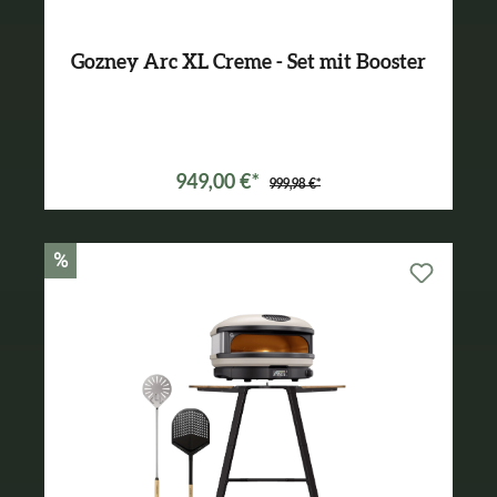
Gozney Arc XL Creme - Set mit Booster
Varianten ab
899,99 €*
949,00 €*
999,98 €*
%