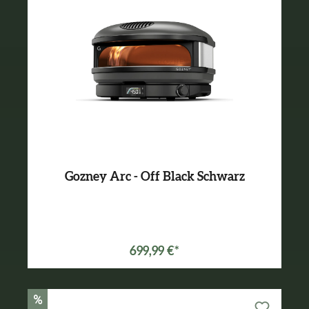
Gozney Arc - Off Black Schwarz
699,99 €*
%