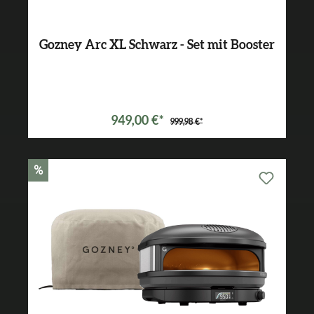
Gozney Arc XL Schwarz - Set mit Booster
Varianten ab
899,99 €*
949,00 €*
999,98 €*
%