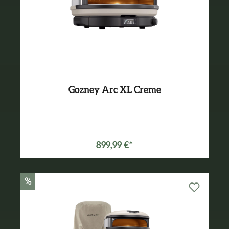
Gozney Arc XL Creme
899,99 €*
%