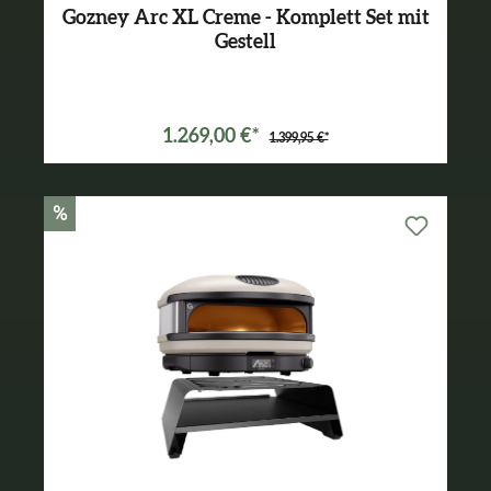
Gozney Arc XL Creme - Komplett Set mit
Gestell
Varianten ab
899,99 €*
1.269,00 €*
1.399,95 €*
%