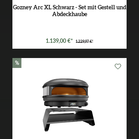
Gozney Arc XL Schwarz - Set mit Gestell und
Abdeckhaube
Varianten ab
899,99 €*
1.139,00 €*
1.229,97 €*
%