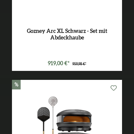
Gozney Arc XL Schwarz - Set mit
Abdeckhaube
Varianten ab
899,99 €*
919,00 €*
959,98 €*
%