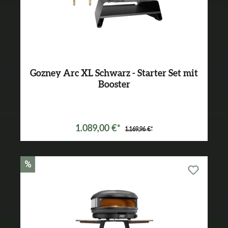
Gozney Arc XL Schwarz - Starter Set mit
Booster
Varianten ab
899,99 €*
1.089,00 €*
1.169,96 €*
%