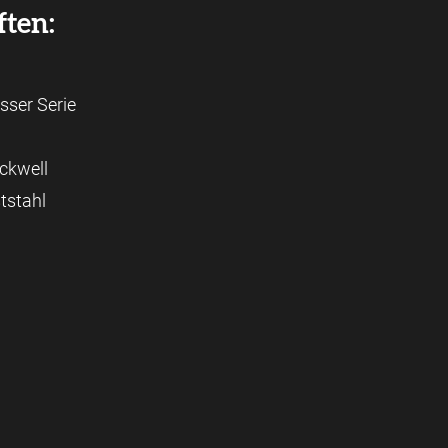
ften:
ser Serie
ckwell
tstahl