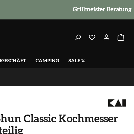
Grillmeister Beratung
HGESCHÄFT
CAMPING
SALE %
hun Classic Kochmesser
teilig