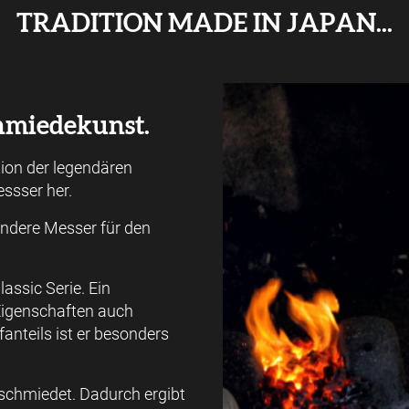
TRADITION MADE IN JAPAN...
chmiedekunst.
tion der legendären
ssser her.
ndere Messer für den
assic Serie. Ein
 Eigenschaften auch
anteils ist er besonders
schmiedet. Dadurch ergibt