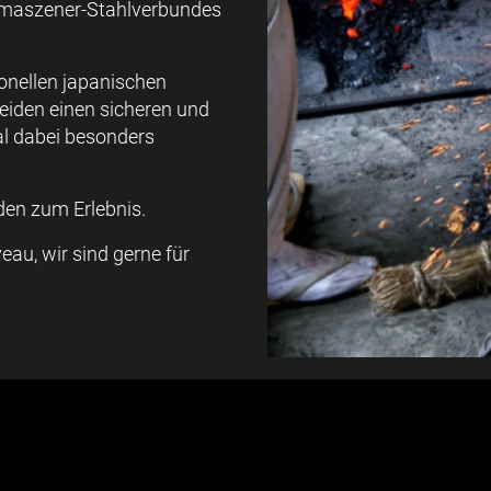
Damaszener-Stahlverbundes
ionellen japanischen
eiden einen sicheren und
al dabei besonders
den zum Erlebnis.
eau, wir sind gerne für