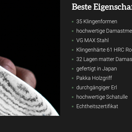
Beste Eigenscha
35 Klingenformen
hochwertige Damastmes
VG MAX Stahl
Klingenhärte 61 HRC Ro
32 Lagen matter Damas
gefertigt in Japan
Pakka Holzgriff
durchgängiger Erl
hochwertige Schatulle
Echtheitszertifikat