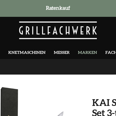
Ratenkauf
KNETMASCHINEN
MESSER
MARKEN
FAC
KAI S
Set 3-