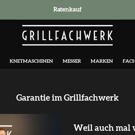
Ratenkauf
KNETMASCHINEN
MESSER
MARKEN
FAC
Garantie im Grillfachwerk
Weil auch mal w