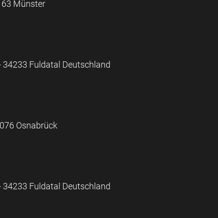
163 Münster
- 34233 Fuldatal Deutschland
49076 Osnabrück
- 34233 Fuldatal Deutschland