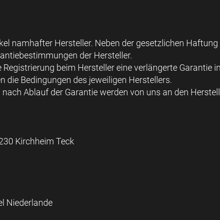
l namhafter Hersteller. Neben der gesetzlichen Haftung ha
rantiebestimmungen der Hersteller.
e Registrierung beim Hersteller eine verlängerte Garanti
n die Bedingungen des jeweiligen Herstellers.
 nach Ablauf der Garantie werden von uns an den Herstell
230 Kirchheim Teck
el Niederlande