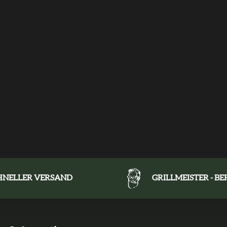
HNELLER VERSAND
GRILLMEISTER - B