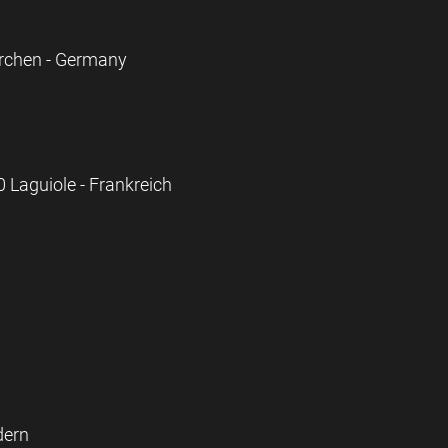
kirchen - Germany
 Laguiole - Frankreich
dern