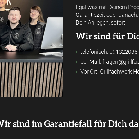
Egal was mit Deinem Produ
Garantiezeit oder danach
Dein Anliegen, sofort!
Wir sind für Di
telefonisch: 091322035
per Mail: fragen@grillf
Vor Ort: Grillfachwerk 
ir sind im Garantiefall für Dich da.