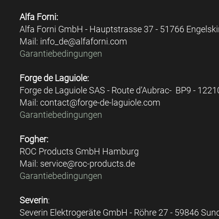
Alfa Forni:
Alfa Forni GmbH ​- Hauptstrasse 37 - ​51766 Engels
Mail: ​info_de@alfaforni.com
Garantiebedingungen
Forge de Laguiole:
Forge de Laguiole SAS - Route d’Aubrac- BP9 - 12210
Mail: contact@forge-de-laguiole.com
Garantiebedingungen
Fogher:
ROC Products GmbH Hamburg
Mail: service@roc-products.de
Garantiebedingungen
Severin
:
Severin Elektrogeräte GmbH - Röhre 27 - 59846 Sun