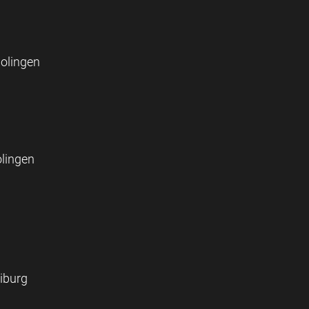
Solingen
olingen
iburg