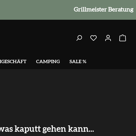
Grillmeister Beratung
HGESCHÄFT
CAMPING
SALE %
as kaputt gehen kann...