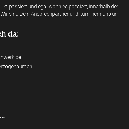
kt passiert und egal wann es passiert, innerhalb der
. Wir sind Dein Ansprechpartner und kümmern uns um
ch da:
achwerk.de
Herzogenaurach
..