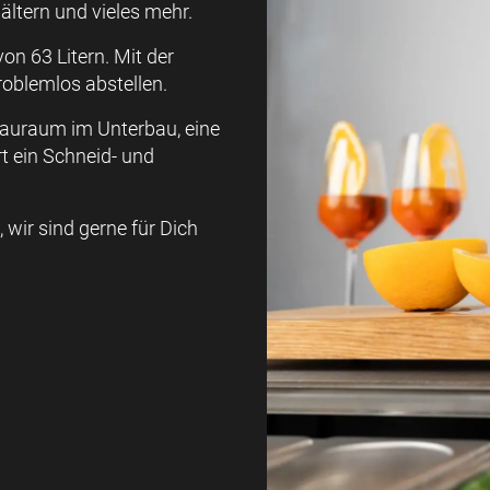
hältern und vieles mehr.
on 63 Litern. Mit der
roblemlos abstellen.
tauraum im Unterbau, eine
rt ein Schneid- und
 wir sind gerne für Dich