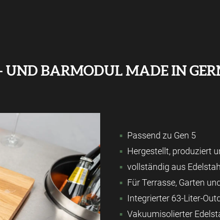
- UND BARMODUL MADE IN GE
Passend zu Gen 5
Hergestellt, produziert 
vollständig aus Edelstah
Für Terrasse, Garten un
Integrierter 63-Liter-Ou
Vakuumisolierter Edelst