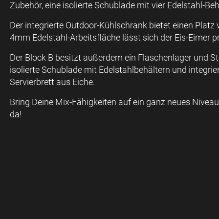
Zubehör, eine isolierte Schublade mit vier Edelstahl-Be
Der integrierte Outdoor-Kühlschrank bietet einen Platz v
4mm Edelstahl-Arbeitsfläche lässt sich der Eis-Eimer p
Der Block B besitzt außerdem ein Flaschenlager und S
isolierte Schublade mit Edelstahlbehältern und integrie
Servierbrett aus Eiche.
Bring Deine Mix-Fähigkeiten auf ein ganz neues Niveau,
da!