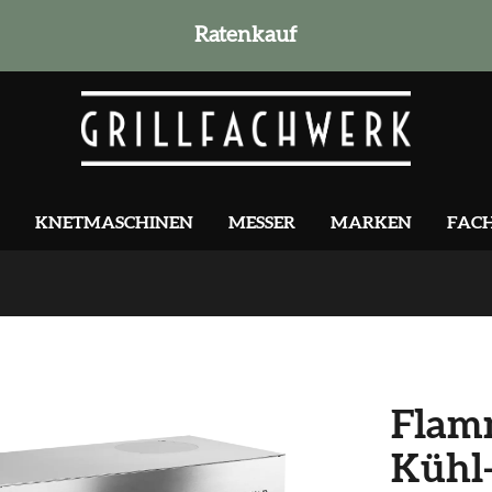
Ratenkauf
KNETMASCHINEN
MESSER
MARKEN
FAC
Flamm
Kühl