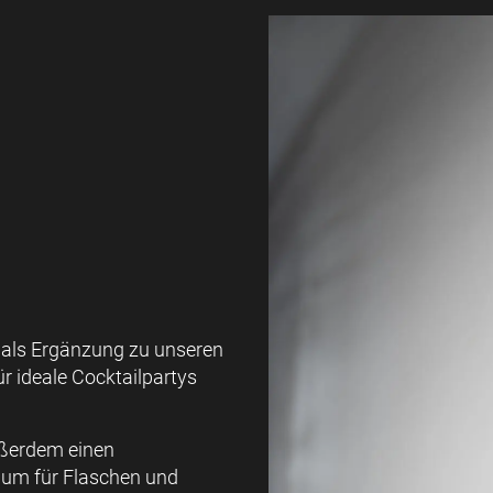
 als Ergänzung zu unseren
ür ideale Cocktailpartys
ußerdem einen
raum für Flaschen und