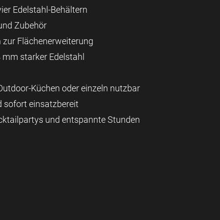
vier Edelstahl-Behältern
 und Zubehör
n zur Flächenerweiterung
 mm starker Edelstahl
 Outdoor-Küchen oder einzeln nutzbar
 sofort einsatzbereit
Cocktailpartys und entspannte Stunden