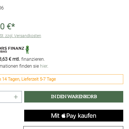
06
0 €*
wSt. zzgl. Versandkosten
,63 € mtl.
finanzieren.
rmationen finden sie
hier
.
n 14 Tagen, Lieferzeit 5-7 Tage
Anzahl: Gib den gewünschten Wert ein oder 
IN DEN WARENKORB