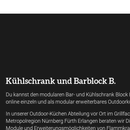
Kühlschrank und Barblock B.
Du kannst den modularen Bar- und Kühlschrank Block 
online einzeln und als modular erweiterbares Outdoor
In unserer Outdoor-Küchen Abteilung vor Ort im Grillf
Metropolregion Nürnberg Fürth Erlangen beraten wir D
Module und Erweiterungsmöglichkeiten von Flammkraf