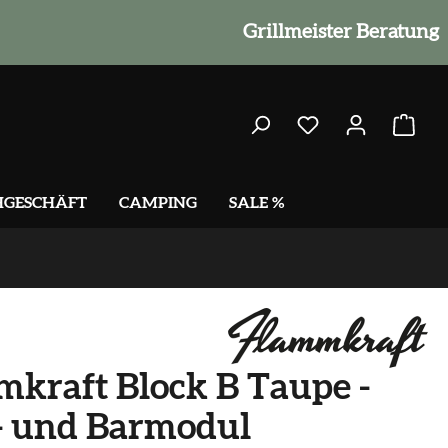
Grillmeister Beratung
HGESCHÄFT
CAMPING
SALE %
kraft Block B Taupe -
- und Barmodul