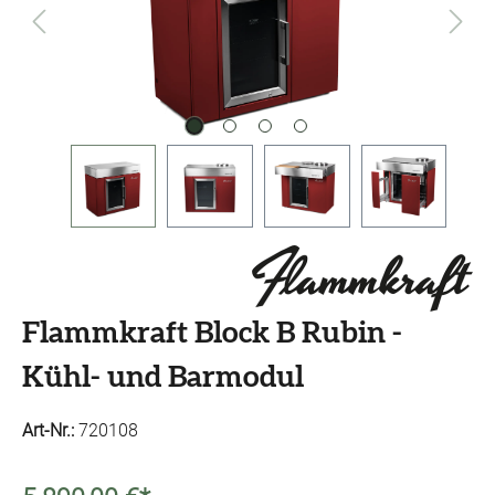
Flammkraft Block B Rubin -
Kühl- und Barmodul
Art-Nr.:
720108