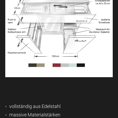
vollständig aus Edelstahl
massive Materialstärken