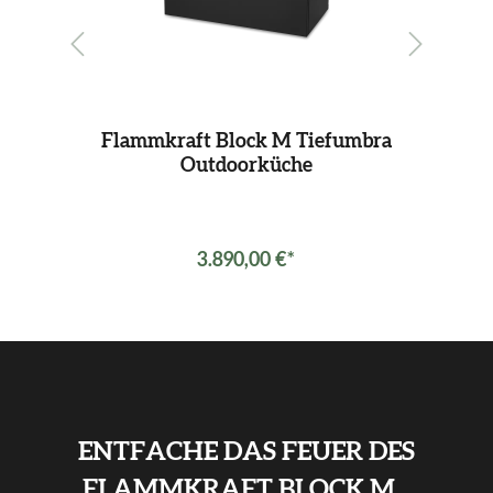
pe
Flammkraft Block M Tiefumbra
Outdoorküche
3.890,00 €*
ENTFACHE DAS FEUER DES
FLAMMKRAFT BLOCK M...