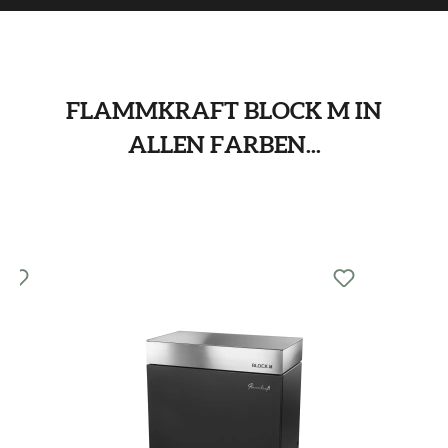
FLAMMKRAFT BLOCK M IN
ALLEN FARBEN...
Produktgalerie überspringen