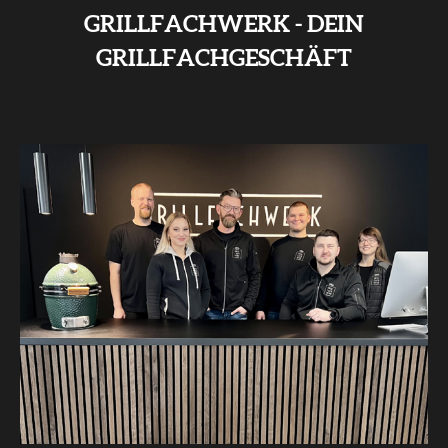
GRILLFACHWERK - DEIN
GRILLFACHGESCHÄFT