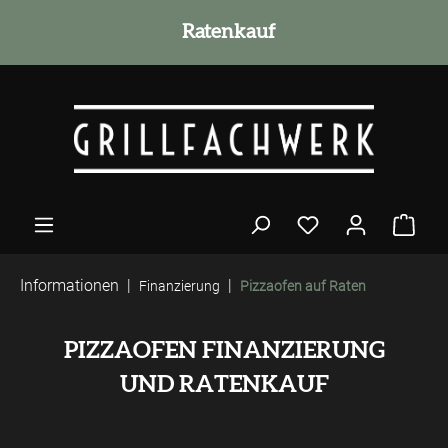
alt springen
Grillmeister Beratung
Ratenkauf
Informationen
|
|
Finanzierung
Pizzaofen auf Raten
PIZZAOFEN FINANZIERUNG
UND RATENKAUF