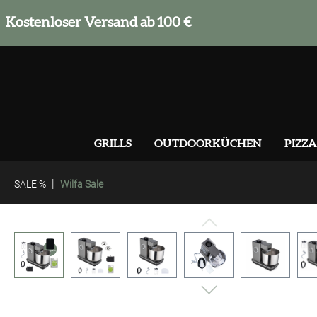
springen
Zur Hauptnavigation springen
Kostenloser Versand ab 100 €
GRILLS
OUTDOORKÜCHEN
PIZZA
|
SALE %
Wilfa Sale
Bildergalerie überspringen