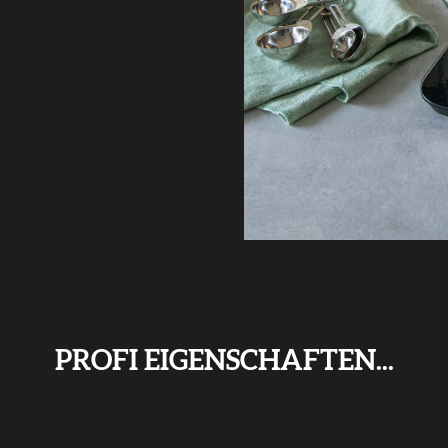
PROFI EIGENSCHAFTEN...