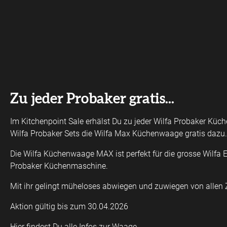
Zu jeder Probaker gratis...
Im Kitchenpoint Sale erhälst Du zu jeder Wilfa Probaker Kü
Wilfa Probaker Sets die Wilfa Max Küchenwaage gratis dazu.
Die Wilfa Küchenwaage MAX ist perfekt für die grosse Wilfa 
Probaker Küchenmaschine.
Mit ihr gelingt müheloses abwiegen und zuwiegen von allen 
Aktion gültig bis zum 30.04.2026
Hier findest Du alle Infos zur Waage.