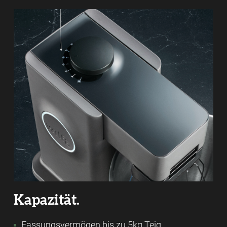
Kapazität.
Fassungsvermögen bis zu 5kg Teig