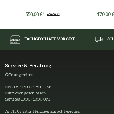
550,00 €*
170,00 
600,00 €*
FACHGESCHÄFT VOR ORT
SC
Service & Beratung
Öffnungszeiten
Mo - Fr : 10:00 – 17:00 Uhr
Mittwoch geschlossen
Samstag 10:00 - 13:00 Uhr
Am 15.08. ist in Herzogenaurach Feiertag.