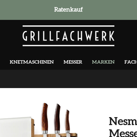
Ratenkauf
KNETMASCHINEN
MESSER
MARKEN
FAC
Nesm
Messe