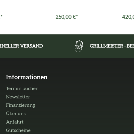
€*
250,00 €*
420,
HNELLER VERSAND
GRILLMEISTER - B
Informationen
Termin buchen
Newsletter
Finanzierung
Über uns
Anfahrt
Gutscheine