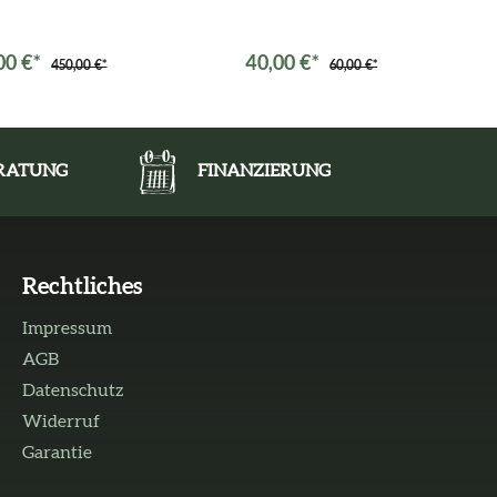
00 €*
40,00 €*
450,00 €*
60,00 €*
ERATUNG
FINANZIERUNG
Rechtliches
Impressum
AGB
Datenschutz
Widerruf
Garantie