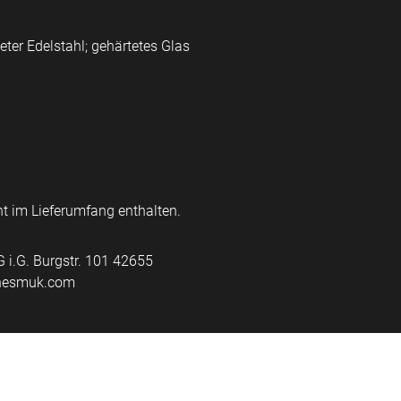
eter Edelstahl;
gehärtetes Glas
ht im Lieferumfang enthalten.
i.G. Burgstr. 101 42655
@nesmuk.com