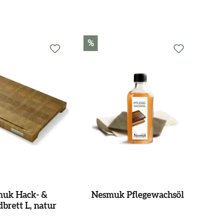
%
uk Hack- &
Nesmuk Pflegewachsöl
brett L, natur