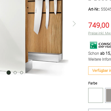
Art-Nr.:
5504
749,00
Preise inkl. M
Schon
ab 15,
Weitere Info
Verfügbar i
auswähl
Farbe
Weiß