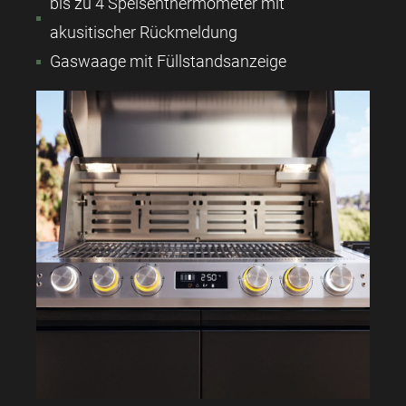
bis zu 4 Speisenthermometer mit
akusitischer Rückmeldung
Gaswaage mit Füllstandsanzeige