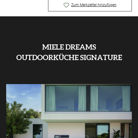
Zum Merkzettel hinzufügen
MIELE DREAMS
OUTDOORKÜCHE SIGNATURE