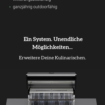
ganzjährig outdoorfähig
Ein System. Unendliche
Möglichkeiten...
Erweitere Deine Kulinarischen.
Slider überspringen