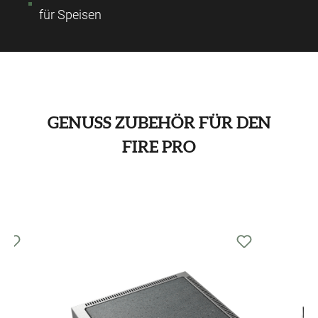
für Speisen
GENUSS ZUBEHÖR FÜR DEN
FIRE PRO
Produktgalerie überspringen