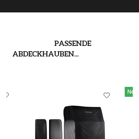
PASSENDE
ABDECKHAUBEN...
Produktgalerie überspringen
Neu