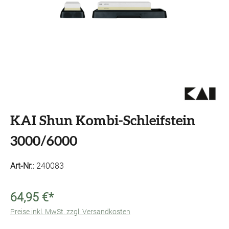
KAI Shun Kombi-Schleifstein
3000/6000
Art-Nr.:
240083
64,95 €*
Preise inkl. MwSt. zzgl. Versandkosten