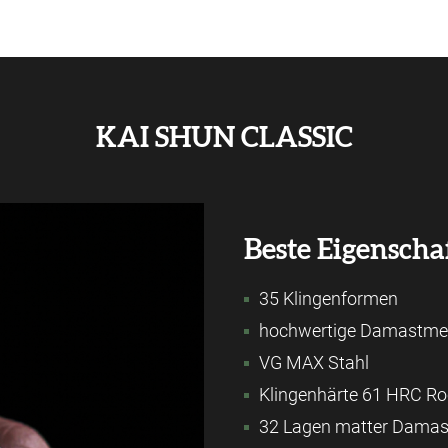
KAI SHUN CLASSIC
Beste Eigenscha
35 Klingenformen
hochwertige Damastmes
VG MAX Stahl
Klingenhärte 61 HRC Ro
32 Lagen matter Damas