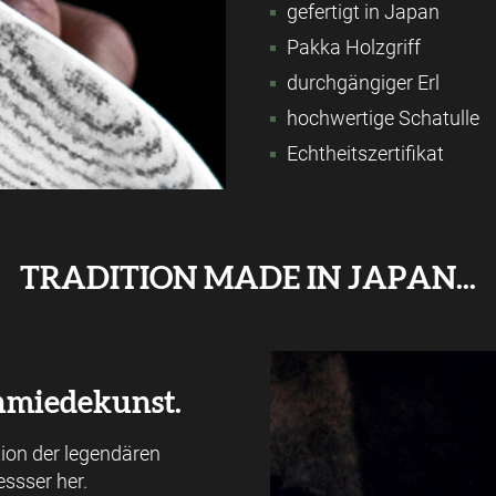
gefertigt in Japan
Pakka Holzgriff
durchgängiger Erl
hochwertige Schatulle
Echtheitszertifikat
TRADITION MADE IN JAPAN...
chmiedekunst.
tion der legendären
ssser her.