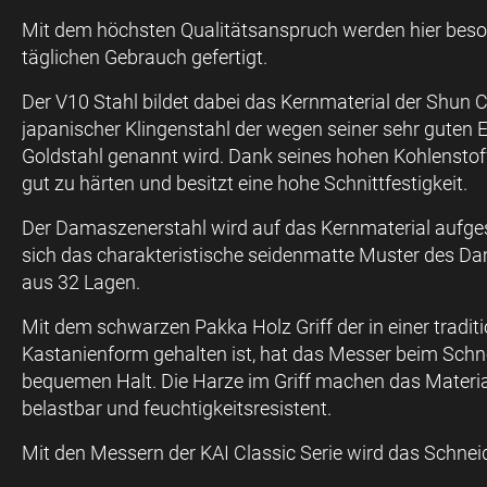
Mit dem höchsten Qualitätsanspruch werden hier beso
täglichen Gebrauch gefertigt.
Der V10 Stahl bildet dabei das Kernmaterial der Shun Cl
japanischer Klingenstahl der wegen seiner sehr guten
Goldstahl genannt wird. Dank seines hohen Kohlenstoff
gut zu härten und besitzt eine hohe Schnittfestigkeit.
Der Damaszenerstahl wird auf das Kernmaterial aufge
sich das charakteristische seidenmatte Muster des 
aus 32 Lagen.
Mit dem schwarzen Pakka Holz Griff der in einer tradit
Kastanienform gehalten ist, hat das Messer beim Schn
bequemen Halt. Die Harze im Griff machen das Materi
belastbar und feuchtigkeitsresistent.
Mit den Messern der KAI Classic Serie wird das Schnei