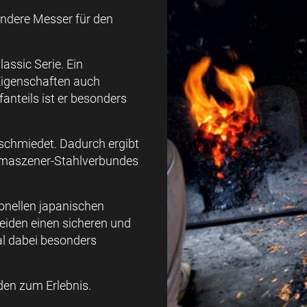
ndere Messer für den
assic Serie. Ein
 Eigenschaften auch
anteils ist er besonders
schmiedet. Dadurch ergibt
Damaszener-Stahlverbundes
ionellen japanischen
eiden einen sicheren und
al dabei besonders
den zum Erlebnis.