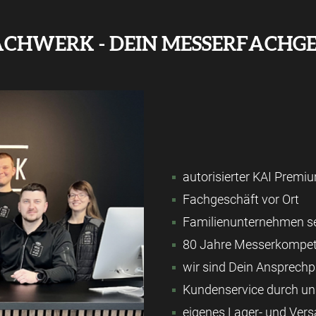
ACHWERK - DEIN MESSERFACHG
autorisierter KAI Premi
Fachgeschäft vor Ort
Familienunternehmen se
80 Jahre Messerkompe
wir sind Dein Ansprechp
Kundenservice durch uns
eigenes Lager- und Ver