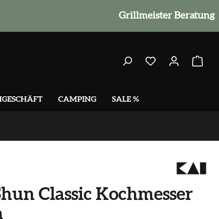
Grillmeister Beratung
HGESCHÄFT
CAMPING
SALE %
hun Classic Kochmesser
m