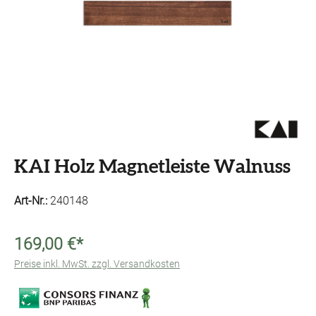
KAI Holz Magnetleiste Walnuss
Art-Nr.:
240148
169,00 €*
Preise inkl. MwSt. zzgl. Versandkosten