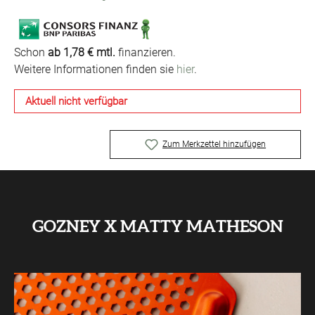
Schon
ab 1,78 € mtl.
finanzieren.
Weitere Informationen finden sie
hier
.
Aktuell nicht verfügbar
Zum Merkzettel hinzufügen
GOZNEY X MATTY MATHESON