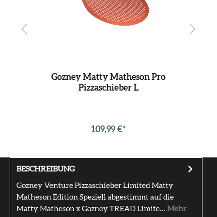
son
Gozney Matty Matheson Pro
Go
Pizzaschieber L
109,99 €*
BESCHREIBUNG
Gozney Venture Pizzaschieber Limited Matty
Matheson Edition Speziell abgestimmt auf die
Matty Matheson x Gozney TREAD Limite…
Mehr