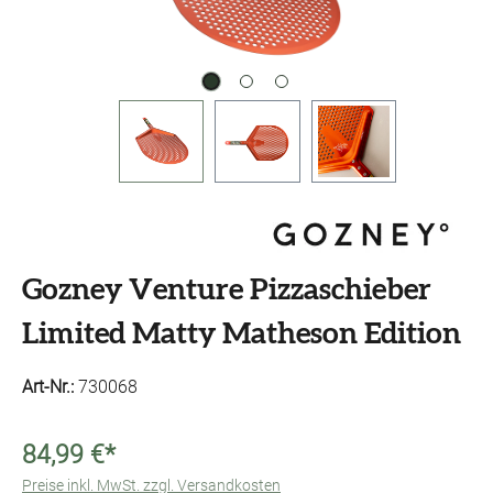
Gozney Venture Pizzaschieber
Limited Matty Matheson Edition
Art-Nr.:
730068
84,99 €*
Preise inkl. MwSt. zzgl. Versandkosten