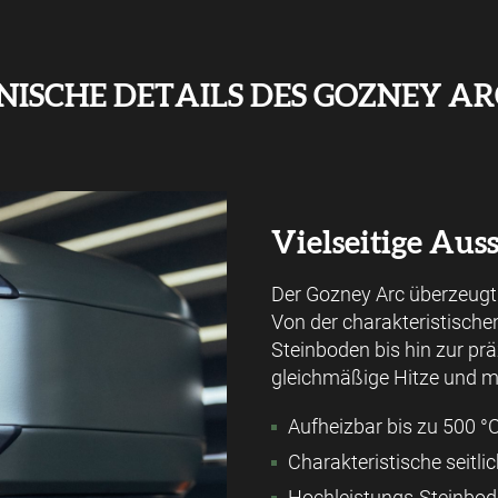
NISCHE DETAILS DES GOZNEY ARC
Vielseitige Auss
Der Gozney Arc überzeugt 
Von der charakteristische
Steinboden bis hin zur prä
gleichmäßige Hitze und m
Aufheizbar bis zu 500 °
Charakteristische seitl
Hochleistungs-Steinbode