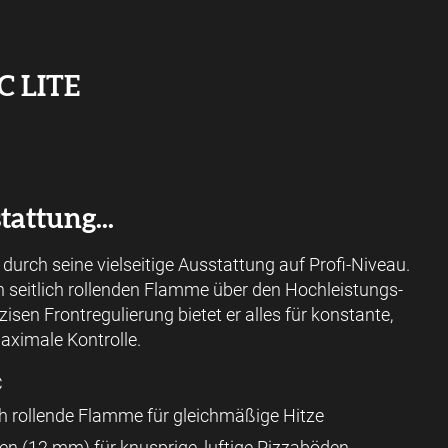
 LITE
tattung...
durch seine vielseitige Ausstattung auf Profi-Niveau.
n seitlich rollenden Flamme über den Hochleistungs-
zisen Frontregulierung bietet er alles für konstante,
aximale Kontrolle.
C
ich rollende Flamme für gleichmäßige Hitze
n (12 mm) für knusprige, luftige Pizzaböden