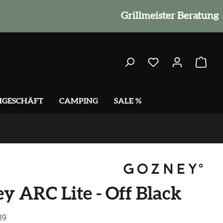
Grillmeister Beratung
HGESCHÄFT
CAMPING
SALE %
y ARC Lite - Off Black
89