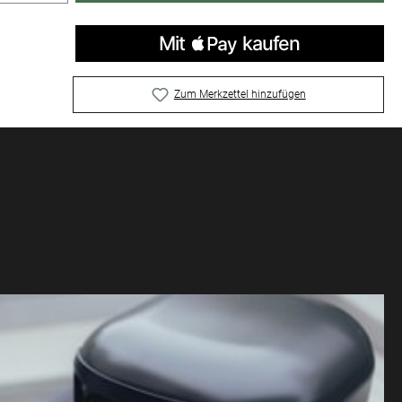
Zum Merkzettel hinzufügen