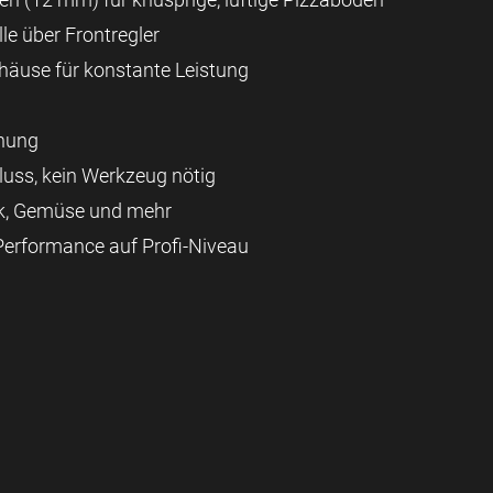
le über Frontregler
ehäuse für konstante Leistung
enung
luss, kein Werkzeug nötig
eak, Gemüse und mehr
erformance auf Profi-Niveau