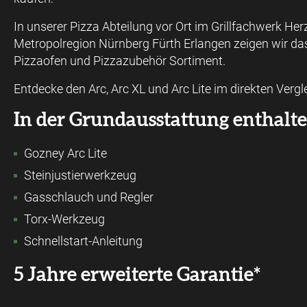
In unserer Pizza Abteilung vor Ort im Grillfachwerk He
Metropolregion Nürnberg Fürth Erlangen zeigen wir d
Pizzaofen und Pizzazubehör Sortiment.
Entdecke den Arc, Arc XL und Arc Lite im direkten Vergl
In der Grundausstattung enthalte
Gozney Arc Lite
Steinjustierwerkzeug
Gasschlauch und Regler
Torx-Werkzeug
Schnellstart-Anleitung
5 Jahre erweiterte Garantie*