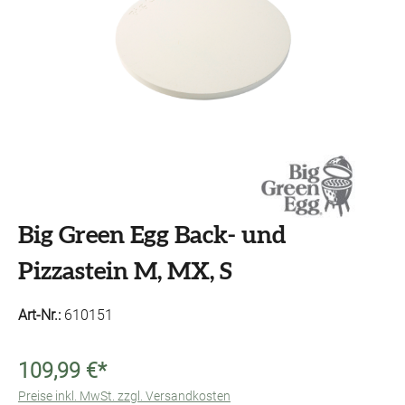
Big Green Egg Back- und
Pizzastein M, MX, S
Art-Nr.:
610151
109,99 €*
Preise inkl. MwSt. zzgl. Versandkosten