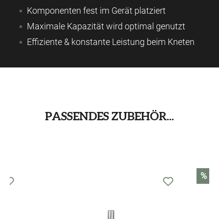
Komponenten fest im Gerät platziert
Maximale Kapazität wird optimal genutzt
Effiziente & konstante Leistung beim Kneten
PASSENDES ZUBEHÖR...
Produktgalerie überspringen
%