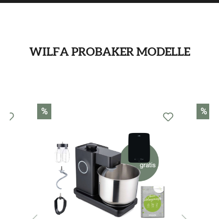
WILFA PROBAKER MODELLE
Produktgalerie überspringen
%
%