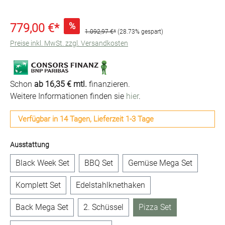
%
779,00 €*
1.092,97 €*
(28.73% gespart)
Preise inkl. MwSt. zzgl. Versandkosten
Schon
ab 16,35 € mtl.
finanzieren.
Weitere Informationen finden sie
hier
.
Verfügbar in 14 Tagen, Lieferzeit 1-3 Tage
auswählen
Ausstattung
Black Week Set
BBQ Set
Gemüse Mega Set
Komplett Set
Edelstahlknethaken
Back Mega Set
2. Schüssel
Pizza Set