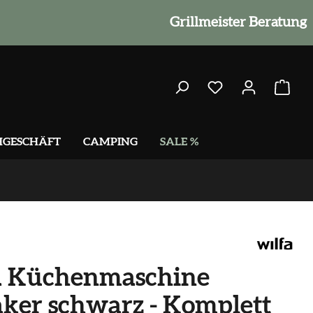
Grillmeister Beratung
HGESCHÄFT
CAMPING
SALE %
a Küchenmaschine
ker schwarz - Komplett