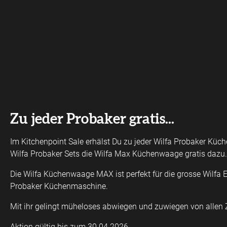
Zu jeder Probaker gratis...
Im Kitchenpoint Sale erhälst Du zu jeder Wilfa Probaker Kü
Wilfa Probaker Sets die Wilfa Max Küchenwaage gratis dazu.
Die Wilfa Küchenwaage MAX ist perfekt für die grosse Wilfa 
Probaker Küchenmaschine.
Mit ihr gelingt müheloses abwiegen und zuwiegen von allen 
Aktion gültig bis zum 30.04.2026