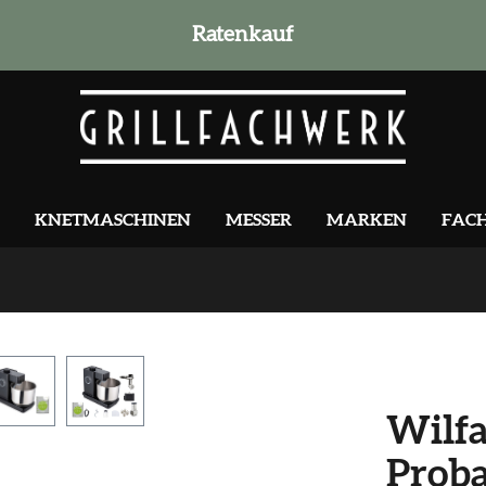
Ratenkauf
KNETMASCHINEN
MESSER
MARKEN
FAC
Wilf
Proba