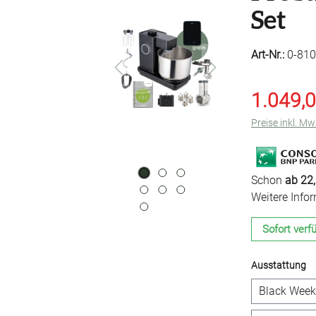
Set
Art-Nr.:
0-810
1.049,0
Preise inkl. M
Schon
ab 22,
Weitere Info
Sofort verfü
a
Ausstattung
Black Week